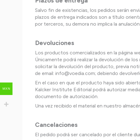
Plazos de entrega
Salvo fin de existencias, los pedidos serán en
plazos de entrega indicados son a título orienta
por terceros, su demora no implica la anulación
Devoluciones
Los productos comercializados en la página we
Únicamente podrá realizar la devolución de los 
solicitar la devolución del producto, previa no
de email: info@voedia.com; debiendo devolverl
En el caso en que el producto haya sido abierto
Kalcker Institute Editorial podrá autorizar med
MXN
documento de autorización.
Una vez recibido el material en nuestro almacén
Cancelaciones
El pedido podrá ser cancelado por el cliente dur