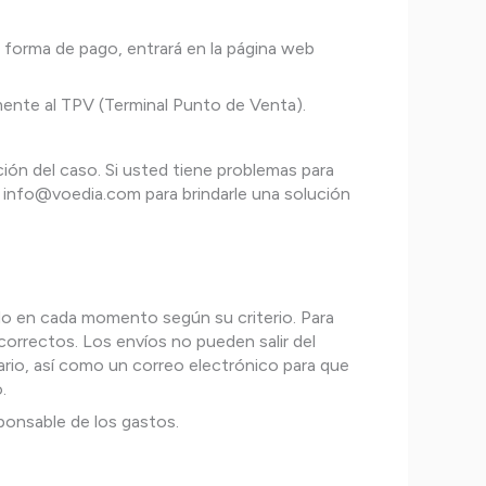
ta forma de pago, entrará en la página web
mente al TPV (Terminal Punto de Venta).
ión del caso. Si usted tiene problemas para
e info@voedia.com para brindarle una solución
ado en cada momento según su criterio. Para
correctos. Los envíos no pueden salir del
rio, así como un correo electrónico para que
.
sponsable de los gastos.