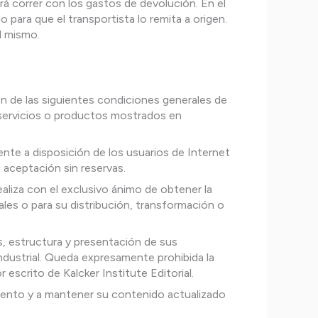
erá correr con los gastos de devolución. En el
 para que el transportista lo remita a origen.
l mismo.
n de las siguientes condiciones generales de
 servicios o productos mostrados en
nte a disposición de los usuarios de Internet
 aceptación sin reservas.
ealiza con el exclusivo ánimo de obtener la
les o para su distribución, transformación o
s, estructura y presentación de sus
ndustrial. Queda expresamente prohibida la
escrito de Kalcker Institute Editorial.
momento y a mantener su contenido actualizado