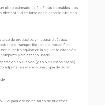
un plazo estimado de 2 a 7 días laborables. Los
no obstante, al tratarse de un servicio ofrecido
arse de productos y material didáctico.
strado al transportista que lo reciba. Para
se con nuestro equipo en la siguiente dirección
 completo y sin haberlo usado.
reparación en el envío (y solo en estos casos)
ndo adjuntar en el envío una copia de dicho
ede.
ío. Si el paquete no ha salido de nuestros