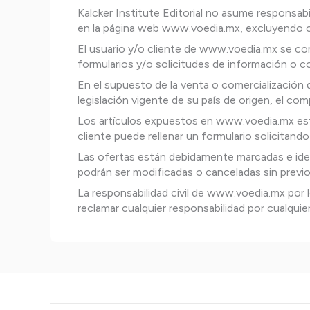
Kalcker Institute Editorial no asume responsab
en la página web www.voedia.mx, excluyendo cua
El usuario y/o cliente de www.voedia.mx se co
formularios y/o solicitudes de información o c
En el supuesto de la venta o comercialización
legislación vigente de su país de origen, el co
Los artículos expuestos en www.voedia.mx estar
cliente puede rellenar un formulario solicitand
Las ofertas están debidamente marcadas e ident
podrán ser modificadas o canceladas sin previo
La responsabilidad civil de www.voedia.mx por 
reclamar cualquier responsabilidad por cualqui