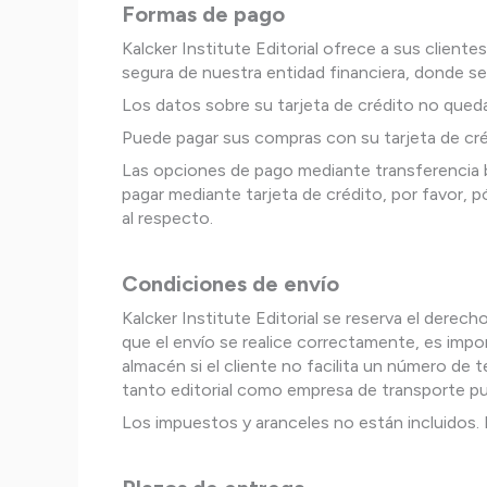
Formas de pago
Kalcker Institute Editorial ofrece a sus cliente
segura de nuestra entidad financiera, donde se 
Los datos sobre su tarjeta de crédito no qued
Puede pagar sus compras con su tarjeta de cré
Las opciones de pago mediante transferencia ba
pagar mediante tarjeta de crédito, por favor,
al respecto.
Condiciones de envío
Kalcker Institute Editorial se reserva el dere
que el envío se realice correctamente, es impo
almacén si el cliente no facilita un número d
tanto editorial como empresa de transporte pue
Los impuestos y aranceles no están incluidos. E