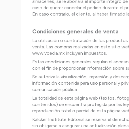
almacenes, se le abonará el importe íntegro de 
caso de querer cancelar el pedido durante el pr
En caso contrario, el cliente, al haber firmado
Condiciones generales de venta
La utilización o contratación de los producto
venta. Las compras realizadas en este sitio w
www.voedia.mx incluyen impuestos.
Estas condiciones generales regulan el acceso 
con el fin de proporcionar información sobre su
Se autoriza la visualización, impresión y descar
información contenida para uso personal y priv
comunicación pública.
La totalidad de esta página web (textos, fotog
contenidos) se encuentra protegida por las ley
reproducción total o parcial de esta página web
Kalcker Institute Editorial se reserva el dere
sin obligarse a asegurar una actualización plena