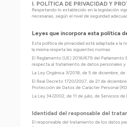
I. POLÍTICA DE PRIVACIDAD Y P
Respetando lo establecido en la legislación vi
necesarias, según el nivel de seguridad adecuad
Leyes que incorpora esta política d
Esta política de privacidad está adaptada a la
la misma respeta las siguientes normas:
El Reglamento (UE) 2016/679 del Parlamento Eur
respecta al tratamiento de datos personales y a
La Ley Orgánica 3/2018, de 5 de diciembre, de
El Real Decreto 1720/2007, de 21 de diciembre,
Protección de Datos de Carácter Personal (R
La Ley 34/2002, de 11 de julio, de Servicios d
Identidad del responsable del trata
El responsable del tratamiento de los datos pe