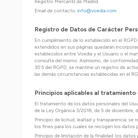
Registro Mercantil de Madrid.
Email de contacto:
info@voedia.com
Registro de Datos de Carácter Pers
En cumplimiento de lo establecido en el RGPD
extendidos en sus páginas quedarán incorporados
establecidos entre Voedia y el Usuario o el man
consulta del mismo. Asimismo, de conformidad 
30.5 del RGPD, se mantine un registro de activ
las demás circunstancias establecidas en el R
Principios aplicables al tratamiento
El tratamiento de los datos personales del Usua
de la Ley Orgánica 3/2018, de 5 de diciembre, 
Principio de licitud, lealtad y transparencia:
los fines para los cuales se recogen los datos 
Principio de limitación de la finalidad: los dat