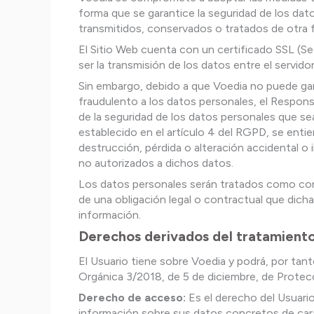
forma que se garantice la seguridad de los dato
transmitidos, conservados o tratados de otra 
El Sitio Web cuenta con un certificado SSL (Se
ser la transmisión de los datos entre el servido
Sin embargo, debido a que Voedia no puede gara
fraudulento a los datos personales, el Respons
de la seguridad de los datos personales que sea
establecido en el artículo 4 del RGPD, se entie
destrucción, pérdida o alteración accidental o
no autorizados a dichos datos.
Los datos personales serán tratados como conf
de una obligación legal o contractual que dicha
información.
Derechos derivados del tratamiento
El Usuario tiene sobre Voedia y podrá, por tan
Orgánica 3/2018, de 5 de diciembre, de Protecc
Derecho de acceso:
Es el derecho del Usuario
información sobre sus datos concretos de carác