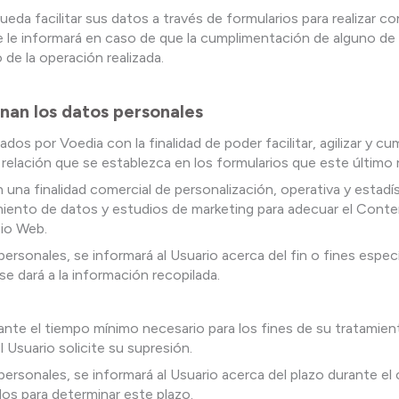
eda facilitar sus datos a través de formularios para realizar co
e le informará en caso de que la cumplimentación de alguno de 
 de la operación realizada.
inan los datos personales
s por Voedia con la finalidad de poder facilitar, agilizar y c
 relación que se establezca en los formularios que este último r
 una finalidad comercial de personalización, operativa y estadís
iento de datos y estudios de marketing para adecuar el Conten
tio Web.
sonales, se informará al Usuario acerca del fin o fines especí
se dará a la información recopilada.
ante el tiempo mínimo necesario para los fines de su tratamien
 Usuario solicite su supresión.
sonales, se informará al Usuario acerca del plazo durante el 
dos para determinar este plazo.