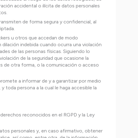
ración accidental o ilícita de datos personales
tos.
ransmiten de forma segura y confidencial, al
iptada.
hackers u otros que accedan de modo
 dilación indebida cuando ocurra una violación
ades de las personas físicas. Siguiendo lo
violación de la seguridad que ocasione la
dos de otra forma, o la comunicación o acceso
romete a informar de y a garantizar por medio
y toda persona a la cual le haga accesible la
es derechos reconocidos en el RGPD y la Ley
atos personales y, en caso afirmativo, obtener
lice, así como, entre otra, de la información