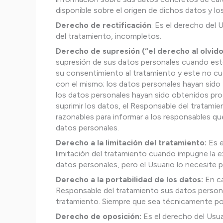
disponible sobre el origen de dichos datos y lo
Derecho de rectificación
: Es el derecho del
del tratamiento, incompletos.
Derecho de supresión (“el derecho al olvido
supresión de sus datos personales cuando estos
su consentimiento al tratamiento y este no cue
con el mismo; los datos personales hayan sido 
los datos personales hayan sido obtenidos pro
suprimir los datos, el Responsable del tratami
razonables para informar a los responsables qu
datos personales.
Derecho a la limitación del tratamiento:
Es e
limitación del tratamiento cuando impugne la ex
datos personales, pero el Usuario lo necesite 
Derecho a la portabilidad de los datos:
En ca
Responsable del tratamiento sus datos persona
tratamiento. Siempre que sea técnicamente pos
Derecho de oposición:
Es el derecho del Usua