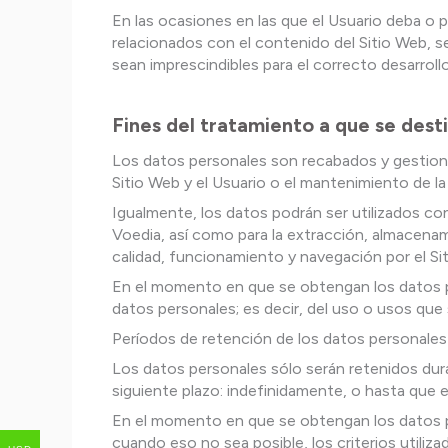
En las ocasiones en las que el Usuario deba o pu
relacionados con el contenido del Sitio Web, s
sean imprescindibles para el correcto desarrollo
Fines del tratamiento a que se dest
Los datos personales son recabados y gestionado
Sitio Web y el Usuario o el mantenimiento de la
Igualmente, los datos podrán ser utilizados con
Voedia, así como para la extracción, almacenam
calidad, funcionamiento y navegación por el Si
En el momento en que se obtengan los datos per
datos personales; es decir, del uso o usos que 
Períodos de retención de los datos personales
Los datos personales sólo serán retenidos dur
siguiente plazo: indefinidamente, o hasta que el
En el momento en que se obtengan los datos per
cuando eso no sea posible, los criterios utiliza