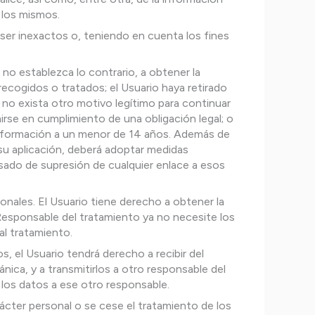
 los mismos.
 ser inexactos o, teniendo en cuenta los fines
e no establezca lo contrario, a obtener la
ecogidos o tratados; el Usuario haya retirado
 no exista otro motivo legítimo para continuar
rse en cumplimiento de una obligación legal; o
 información a un menor de 14 años. Además de
 su aplicación, deberá adoptar medidas
esado de supresión de cualquier enlace a esos
sonales. El Usuario tiene derecho a obtener la
 Responsable del tratamiento ya no necesite los
al tratamiento.
 el Usuario tendrá derecho a recibir del
ca, y a transmitirlos a otro responsable del
los datos a ese otro responsable.
ácter personal o se cese el tratamiento de los