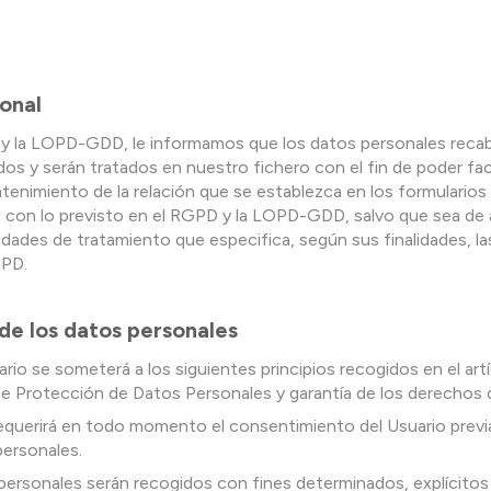
onal
 y la LOPD-GDD, le informamos que los datos personales recab
 y serán tratados en nuestro fichero con el fin de poder facil
tenimiento de la relación que se establezca en los formularios 
con lo previsto en el RGPD y la LOPD-GDD, salvo que sea de apl
idades de tratamiento que especifica, según sus finalidades, la
GPD.
 de los datos personales
rio se someterá a los siguientes principios recogidos en el artí
de Protección de Datos Personales y garantía de los derechos d
 se requerirá en todo momento el consentimiento del Usuario pr
personales.
os personales serán recogidos con fines determinados, explícitos 