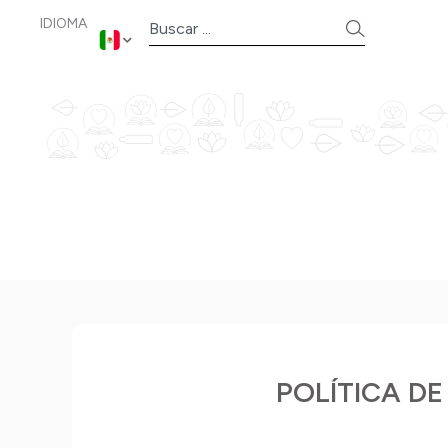
Ir
IDIOMA
Search
al
contenido
POLÍTICA DE 