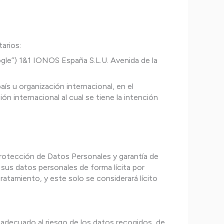
arios:
le”) 1&1 IONOS España S.L.U. Avenida de la
ís u organización internacional, en el
n internacional al cual se tiene la intención
Protección de Datos Personales y garantía de
sus datos personales de forma lícita por
ratamiento, y este solo se considerará lícito
 adecuado al riesgo de los datos recogidos, de