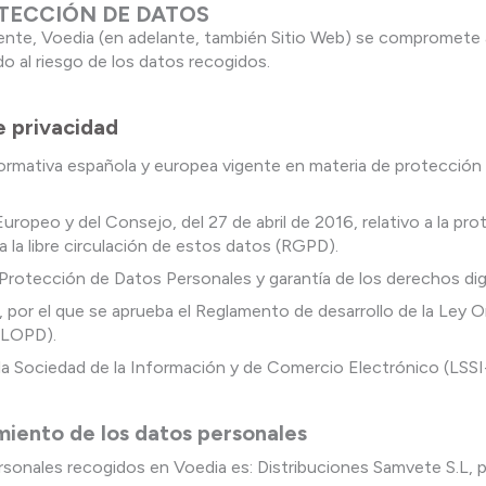
ROTECCIÓN DE DATOS
gente, Voedia (en adelante, también Sitio Web) se compromete 
o al riesgo de los datos recogidos.
e privacidad
 normativa española y europea vigente en materia de protección
opeo y del Consejo, del 27 de abril de 2016, relativo a la prot
 la libre circulación de estos datos (RGPD).
 Protección de Datos Personales y garantía de los derechos d
 por el que se aprueba el Reglamento de desarrollo de la Ley O
DLOPD).
e la Sociedad de la Información y de Comercio Electrónico (LSS
miento de los datos personales
rsonales recogidos en Voedia es: Distribuciones Samvete S.L, 