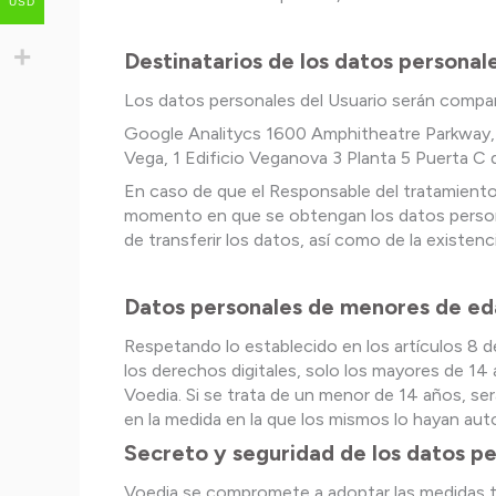
USD
Destinatarios de los datos personal
Los datos personales del Usuario serán compart
Google Analitycs 1600 Amphitheatre Parkway, 
Vega, 1 Edificio Veganova 3 Planta 5 Puerta C
En caso de que el Responsable del tratamiento t
momento en que se obtengan los datos personales
de transferir los datos, así como de la existen
Datos personales de menores de e
Respetando lo establecido en los artículos 8 d
los derechos digitales, solo los mayores de 14
Voedia. Si se trata de un menor de 14 años, ser
en la medida en la que los mismos lo hayan aut
Secreto y seguridad de los datos p
Voedia se compromete a adoptar las medidas téc