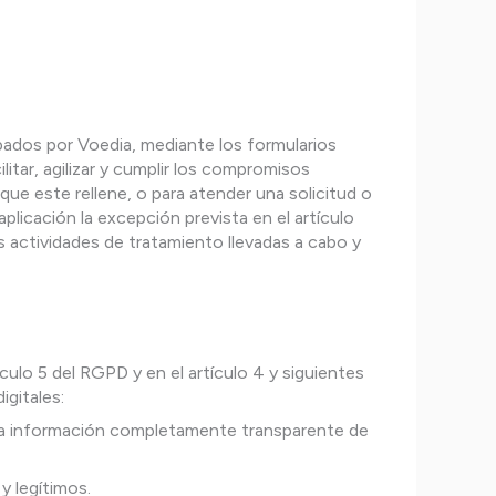
ados por Voedia, mediante los formularios
itar, agilizar y cumplir los compromisos
que este rellene, o para atender una solicitud o
icación la excepción prevista en el artículo
s actividades de tratamiento llevadas a cabo y
culo 5 del RGPD y en el artículo 4 y siguientes
igitales:
evia información completamente transparente de
y legítimos.