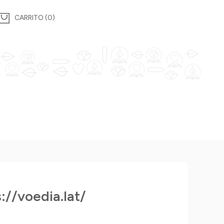
0
//voedia.lat/