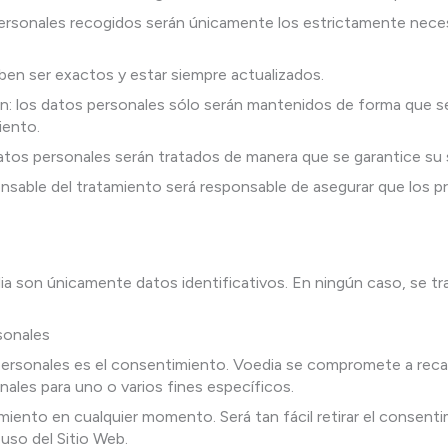
personales recogidos serán únicamente los estrictamente necesa
eben ser exactos y estar siempre actualizados.
ón: los datos personales sólo serán mantenidos de forma que se
iento.
 datos personales serán tratados de manera que se garantice su 
onsable del tratamiento será responsable de asegurar que los pr
ia son únicamente datos identificativos. En ningún caso, se tr
sonales
 personales es el consentimiento. Voedia se compromete a recab
nales para uno o varios fines específicos.
imiento en cualquier momento. Será tan fácil retirar el consent
uso del Sitio Web.