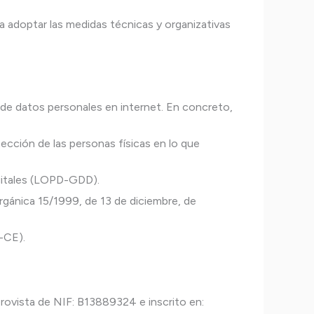
a adoptar las medidas técnicas y organizativas
 de datos personales en internet. En concreto,
ección de las personas físicas en lo que
igitales (LOPD-GDD).
rgánica 15/1999, de 13 de diciembre, de
I-CE).
provista de NIF: B13889324 e inscrito en: