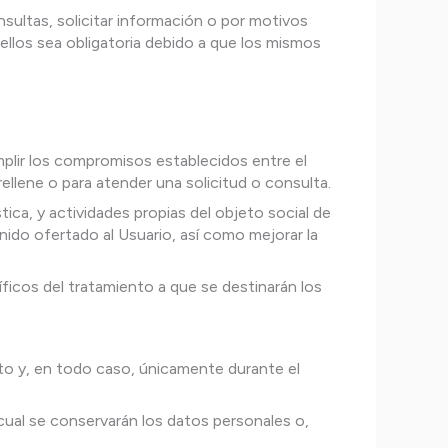
nsultas, solicitar información o por motivos
ellos sea obligatoria debido a que los mismos
umplir los compromisos establecidos entre el
ellene o para atender una solicitud o consulta.
tica, y actividades propias del objeto social de
ido ofertado al Usuario, así como mejorar la
ficos del tratamiento a que se destinarán los
to y, en todo caso, únicamente durante el
cual se conservarán los datos personales o,