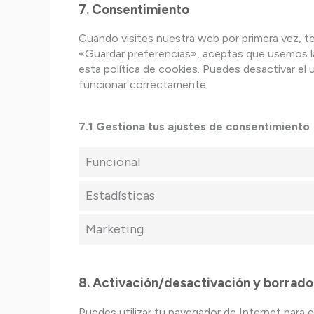
7. Consentimiento
Cuando visites nuestra web por primera vez, 
«Guardar preferencias», aceptas que usemos la
esta política de cookies. Puedes desactivar el
funcionar correctamente.
7.1 Gestiona tus ajustes de consentimiento
Funcional
Estadísticas
Marketing
8. Activación/desactivación y borrado
Puedes utilizar tu navegador de Internet para