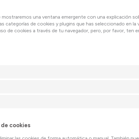
te mostraremos una ventana emergente con una explicación sob
s categorías de cookies y plugins que has seleccionado en la
 uso de cookies a través de tu navegador, pero, por favor, ten
 de cookies
 eliminar las cookies de forma automática o manual. También pu