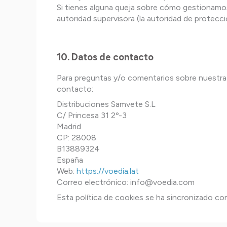
Si tienes alguna queja sobre cómo gestionamos 
autoridad supervisora (la autoridad de protecc
10. Datos de contacto
Para preguntas y/o comentarios sobre nuestra 
contacto:
Distribuciones Samvete S.L
C/ Princesa 31 2º-3
Madrid
CP: 28008
B13889324
España
Web:
https://voedia.lat
Correo electrónico:
info@voedia.com
Esta política de cookies se ha sincronizado c