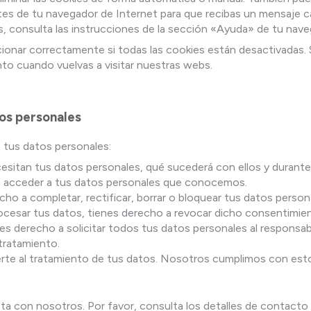
stes de tu navegador de Internet para que recibas un mensaje c
 consulta las instrucciones de la sección «Ayuda» de tu nave
nar correctamente si todas las cookies están desactivadas. Si
to cuando vuelvas a visitar nuestras webs.
tos personales
 tus datos personales:
esitan tus datos personales, qué sucederá con ellos y durant
a acceder a tus datos personales que conocemos.
cho a completar, rectificar, borrar o bloquear tus datos perso
ocesar tus datos, tienes derecho a revocar dicho consentimien
s derecho a solicitar todos tus datos personales al responsabl
tratamiento.
te al tratamiento de tus datos. Nosotros cumplimos con esto
a con nosotros. Por favor, consulta los detalles de contacto en