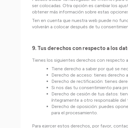
ser colocadas. Otra opción es cambiar los aju
obtener más información sobre estas opciones,
Ten en cuenta que nuestra web puede no funcio
volverán a colocar después de tu consentimien
9. Tus derechos con respecto a los da
Tienes los siguientes derechos con respecto a
Tiene derecho a saber por qué se nec
Derecho de acceso: tienes derecho 
Derecho de rectificación: tienes dere
Si nos das tu consentimiento para pr
Derecho de cesión de tus datos: tiene
íntegramente a otro responsable del 
Derecho de oposición: puedes oponer
para el procesamiento.
Para ejercer estos derechos, por favor, contact