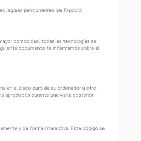
ntes legales permanentes del Espacio
a mayor comodidad, todas las tecnologías se
siguiente documento te informamos sobre el
na en el disco duro de su ordenador u otro
s apropiados durante una visita posterior.
tamente y de forma interactiva. Este código se