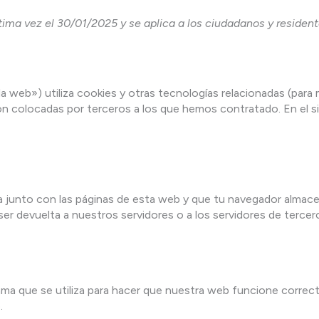
ltima vez el 30/01/2025 y se aplica a los ciudadanos y reside
la web») utiliza cookies y otras tecnologías relacionadas (par
n colocadas por terceros a los que hemos contratado. En el 
 junto con las páginas de esta web y que tu navegador almace
er devuelta a nuestros servidores o a los servidores de tercero
ma que se utiliza para hacer que nuestra web funcione correc
.