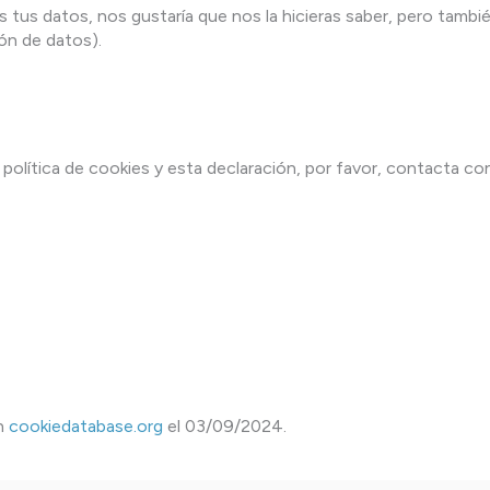
tus datos, nos gustaría que nos la hicieras saber, pero tambié
ión de datos).
política de cookies y esta declaración, por favor, contacta c
on
cookiedatabase.org
el 03/09/2024.