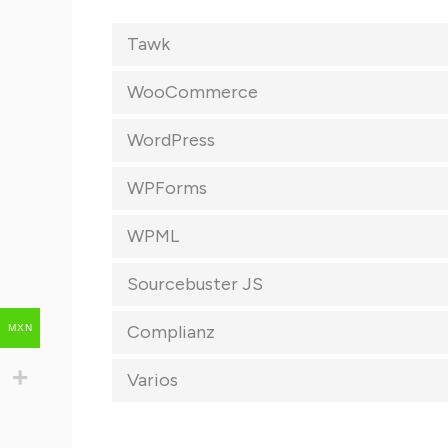
Tawk
WooCommerce
WordPress
WPForms
WPML
Sourcebuster JS
Complianz
MXN
Varios