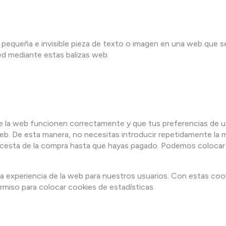
 pequeña e invisible pieza de texto o imagen en una web que se 
ed mediante estas balizas web.
e la web funcionen correctamente y que tus preferencias de u
a web. De esta manera, no necesitas introducir repetidamente l
u cesta de la compra hasta que hayas pagado. Podemos colocar
 la experiencia de la web para nuestros usuarios. Con estas c
rmiso para colocar cookies de estadísticas.