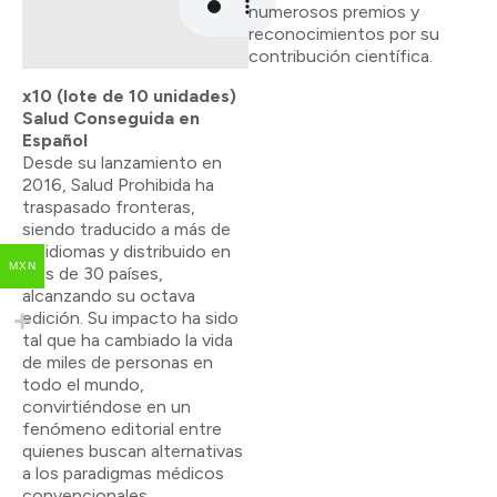
numerosos premios y
reconocimientos por su
contribución científica.
x10 (lote de 10 unidades)
Salud Conseguida en
Español
Desde su lanzamiento en
2016, Salud Prohibida ha
traspasado fronteras,
siendo traducido a más de
10 idiomas y distribuido en
MXN
más de 30 países,
alcanzando su octava
edición. Su impacto ha sido
tal que ha cambiado la vida
de miles de personas en
todo el mundo,
convirtiéndose en un
fenómeno editorial entre
quienes buscan alternativas
a los paradigmas médicos
convencionales.