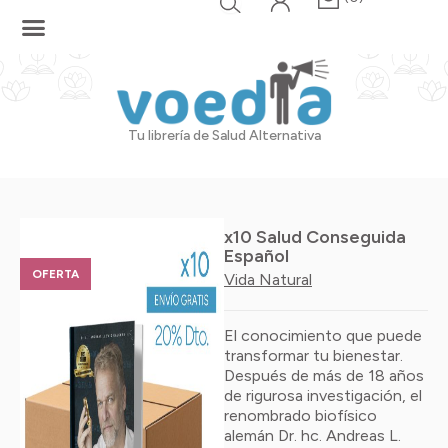
Ir
al
contenido
Tu librería de Salud Alternativa
x10 Salud Conseguida
Español
OFERTA
Vida Natural
El conocimiento que puede
transformar tu bienestar.
Después de más de 18 años
de rigurosa investigación, el
renombrado biofísico
alemán Dr. hc. Andreas L.