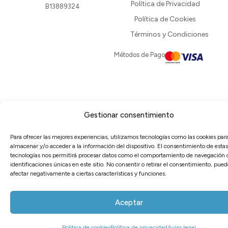
Política de Privacidad
B13889324
Política de Cookies
Términos y Condiciones
Métodos de Pago
Gestionar consentimiento
Para ofrecer las mejores experiencias, utilizamos tecnologías como las cookies par
almacenar y/o acceder a la información del dispositivo. El consentimiento de estas
tecnologías nos permitirá procesar datos como el comportamiento de navegación o
identificaciones únicas en este sitio. No consentir o retirar el consentimiento, pued
afectar negativamente a ciertas características y funciones.
Aceptar
0
Política de cookies
Política de privacidad
Aviso legal