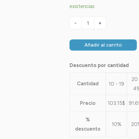
existencias
-
+
Añadir al carrito
Descuento por cantidad
20 
Cantidad
10 - 19
4
Precio
103.15
$
91.6
%
10%
20
descuento