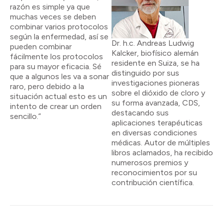
razón es simple ya que
muchas veces se deben
combinar varios protocolos
según la enfermedad, así se
Dr. h.c. Andreas Ludwig
pueden combinar
Kalcker, biofísico alemán
fácilmente los protocolos
residente en Suiza, se ha
para su mayor eficacia. Sé
distinguido por sus
que a algunos les va a sonar
investigaciones pioneras
raro, pero debido a la
sobre el dióxido de cloro y
situación actual esto es un
su forma avanzada, CDS,
intento de crear un orden
destacando sus
sencillo.”
aplicaciones terapéuticas
en diversas condiciones
médicas. Autor de múltiples
libros aclamados, ha recibido
numerosos premios y
reconocimientos por su
contribución científica.