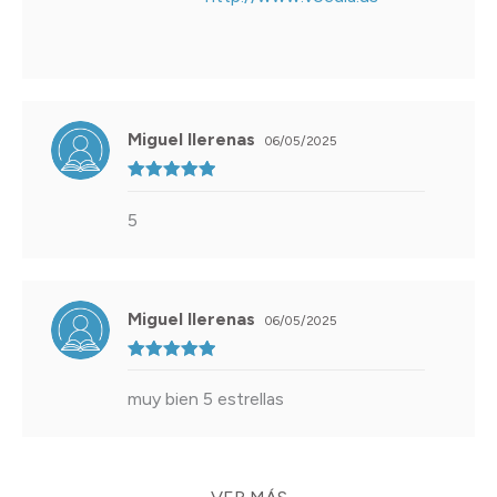
Miguel llerenas
06/05/2025
Valorado
con
5
de 5
5
Miguel llerenas
06/05/2025
Valorado
con
5
de 5
muy bien 5 estrellas