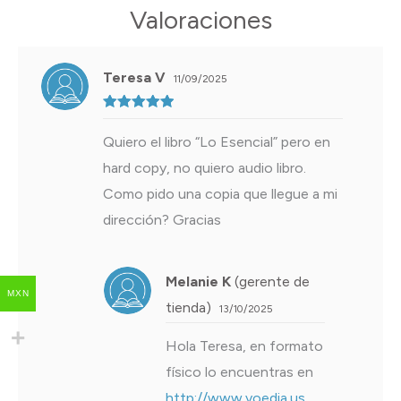
Valoraciones
Teresa V
11/09/2025
Valorado
con
5
de 5
Quiero el libro “Lo Esencial” pero en
hard copy, no quiero audio libro.
Como pido una copia que llegue a mi
dirección? Gracias
Melanie K
(gerente de
MXN
tienda)
13/10/2025
Hola Teresa, en formato
físico lo encuentras en
http://www.voedia.us