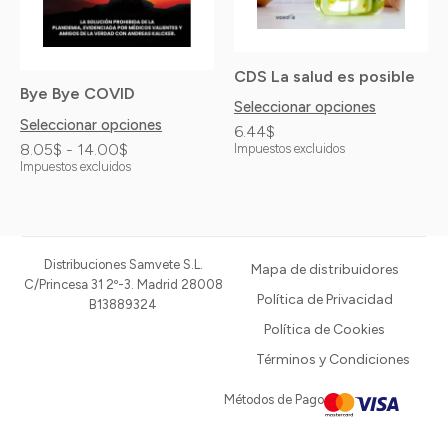
se
se
pueden
pueden
elegir
elegir
CDS La salud es posible
Bye Bye COVID
en
en
Seleccionar opciones
Seleccionar opciones
6.44
$
la
la
8.05
$
-
14.00
$
Impuestos excluidos
página
página
Impuestos excluidos
de
de
producto
producto
Distribuciones Samvete S.L.
Mapa de distribuidores
C/Princesa 31 2º-3. Madrid 28008
Política de Privacidad
B13889324
Política de Cookies
Términos y Condiciones
Métodos de Pago